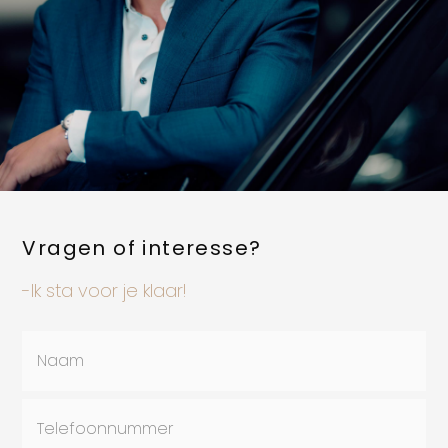
Vragen of interesse?
-Ik sta voor je klaar!