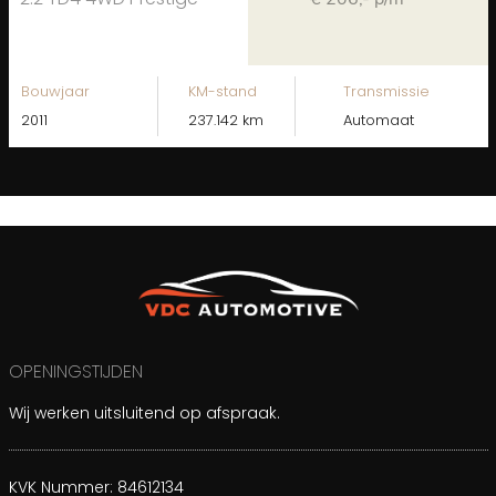
Bouwjaar
KM-stand
Transmissie
2011
237.142 km
Automaat
OPENINGSTIJDEN
Wij werken uitsluitend op afspraak.
KVK Nummer: 84612134