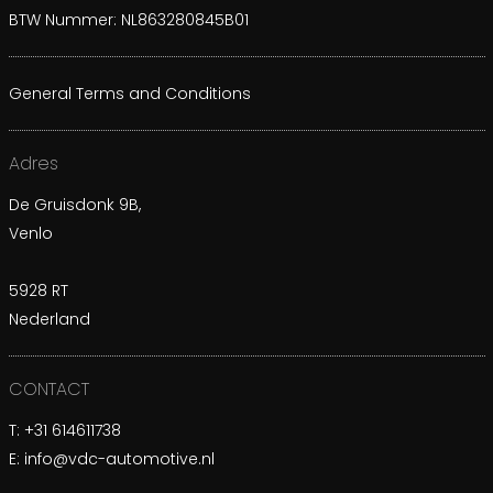
BTW Nummer: NL863280845B01
General Terms and Conditions
Adres
De Gruisdonk 9B,
Venlo
5928 RT
Nederland
CONTACT
T:
+31 614611738
E:
info@vdc-automotive.nl