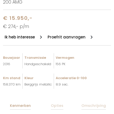
200 AMG
€ 15.950,-
€ 274,- p/m
Ik heb interesse
Proefrit aanvragen
Bouwjaar
Transmissie
Vermogen
2016
Handgeschakeld
156 PK
Km stand
Kleur
Acceleratie 0-100
158.370 km
Berggrijs metallic
8.9 sec.
Kenmerken
Opties
Omschrijving