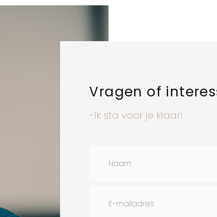
Vragen of intere
-Ik sta voor je klaar!