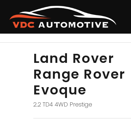
Terug naar overzicht
Land Rover
Range Rover
Evoque
2.2 TD4 4WD Prestige