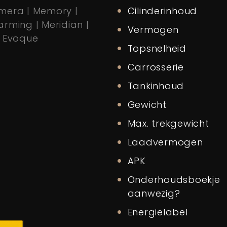
mera | Memory |
Cilinderinhoud
rming | Meridian |
Vermogen
e Evoque
Topsnelheid
Carrosserie
Tankinhoud
Gewicht
Max. trekgewicht
M
Laadvermogen
APK
Onderhoudsboekje
aanwezig?
Energielabel