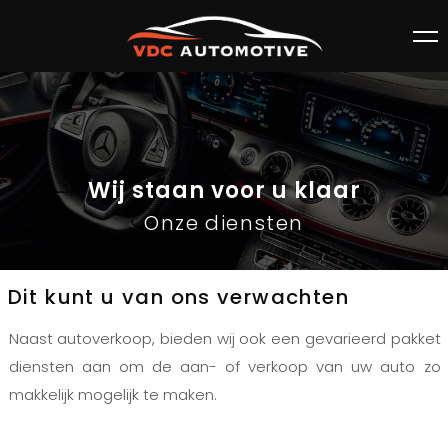
Wij staan voor u klaar
Onze diensten
Dit kunt u van ons verwachten
Naast autoverkoop, bieden wij ook een gevarieerd pakket
diensten aan om de aan- of verkoop van uw auto zo
makkelijk mogelijk te maken.