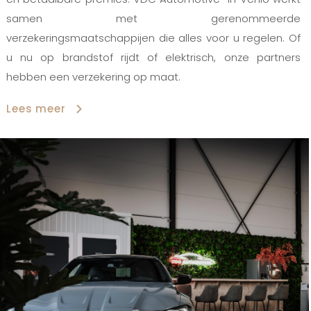
samen met gerenommeerde
verzekeringsmaatschappijen die alles voor u regelen. Of
u nu op brandstof rijdt of elektrisch, onze partners
hebben een verzekering op maat.
Lees meer