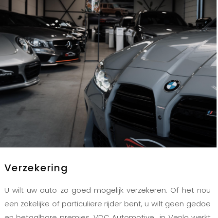
Verzekering
U wilt uw auto zo goed mogelijk verzekeren. Of het nou
een zakelijke of particuliere rijder bent, u wilt geen gedoe
en betaalbare premies. VDC Automotive in Venlo werkt