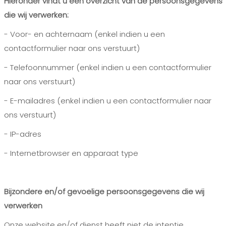
Hieronder vindt u een overzicht van de persoonsgegevens
die wij verwerken:
- Voor- en achternaam (enkel indien u een
contactformulier naar ons verstuurt)
- Telefoonnummer (enkel indien u een contactformulier
naar ons verstuurt)
- E-mailadres (enkel indien u een contactformulier naar
ons verstuurt)
- IP-adres
- Internetbrowser en apparaat type
Bijzondere en/of gevoelige persoonsgegevens die wij
verwerken
Onze website en/of dienst heeft niet de intentie