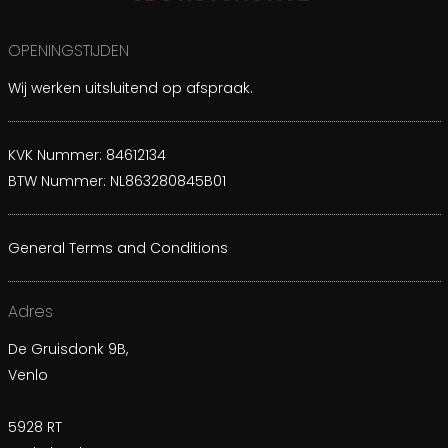
OPENINGSTIJDEN
Wij werken uitsluitend op afspraak.
KVK Nummer: 84612134
BTW Nummer: NL863280845B01
General Terms and Conditions
Adres
De Gruisdonk 9B,
Venlo
5928 RT