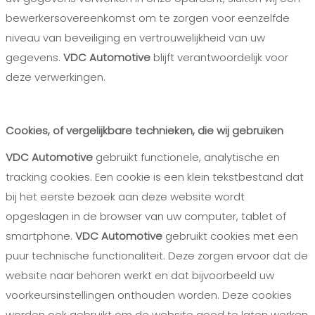
bewerkersovereenkomst om te zorgen voor eenzelfde
niveau van beveiliging en vertrouwelijkheid van uw
gegevens.
VDC Automotive
blijft verantwoordelijk voor
deze verwerkingen.
Cookies, of vergelijkbare technieken, die wij gebruiken
VDC Automotive
gebruikt functionele, analytische en
tracking cookies. Een cookie is een klein tekstbestand dat
bij het eerste bezoek aan deze website wordt
opgeslagen in de browser van uw computer, tablet of
smartphone.
VDC Automotive
gebruikt cookies met een
puur technische functionaliteit. Deze zorgen ervoor dat de
website naar behoren werkt en dat bijvoorbeeld uw
voorkeursinstellingen onthouden worden. Deze cookies
worden ook gebruikt om de website goed te laten werken