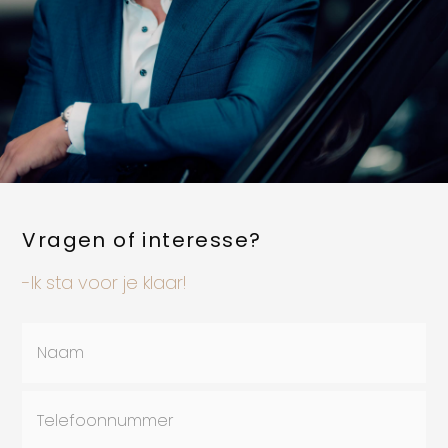
Vragen of interesse?
-Ik sta voor je klaar!