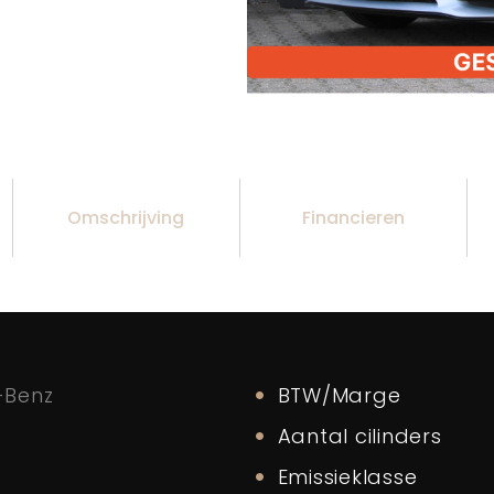
Omschrijving
Financieren
-Benz
BTW/Marge
Aantal cilinders
Emissieklasse