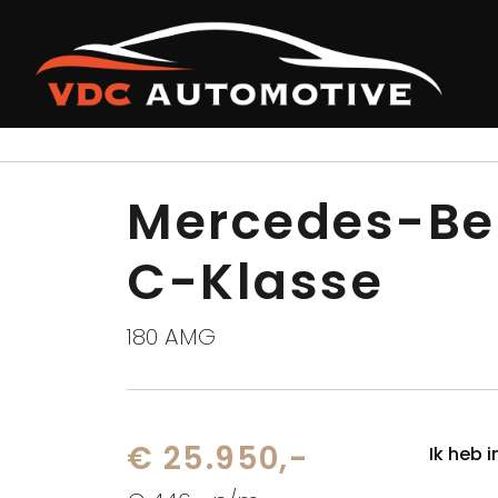
Terug naar overzicht
Mercedes-Be
C-Klasse
180 AMG
€ 25.950,-
Ik heb 