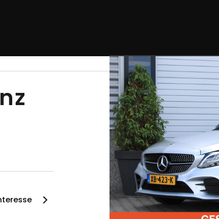
nz
interesse