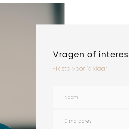
Vragen of intere
-Ik sta voor je klaar!