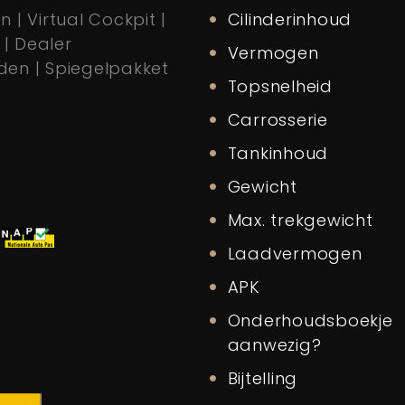
 | Virtual Cockpit |
Cilinderinhoud
 | Dealer
Vermogen
en | Spiegelpakket
Topsnelheid
Carrosserie
Tankinhoud
Gewicht
Max. trekgewicht
M
Laadvermogen
APK
Onderhoudsboekje
aanwezig?
Bijtelling